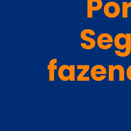
Por
Seg
fazen