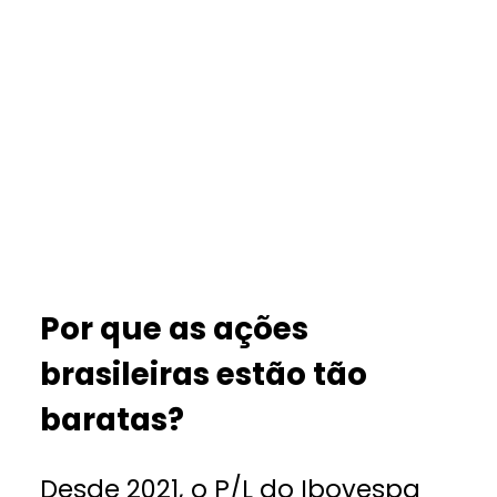
Por que as ações
brasileiras estão tão
baratas?
Desde 2021, o P/L do Ibovespa