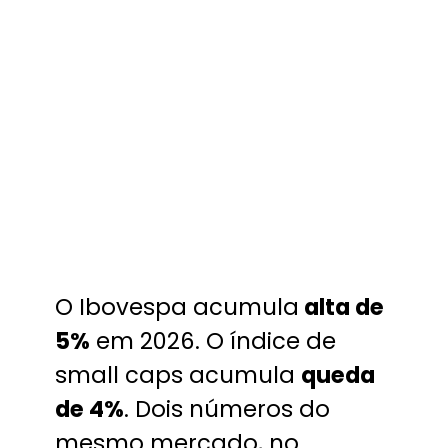
O Ibovespa acumula
alta de
5%
em 2026. O índice de
small caps acumula
queda
de 4%
. Dois números do
mesmo mercado, no