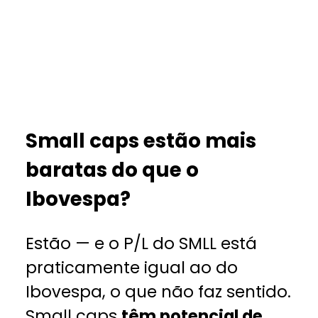
Small caps estão mais
baratas do que o
Ibovespa?
Estão — e o P/L do SMLL está
praticamente igual ao do
Ibovespa, o que não faz sentido.
Small caps
têm potencial de