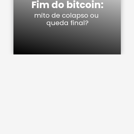
Fim do bitcoin:
mito de colapso ou 
queda final?