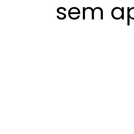
sem ap