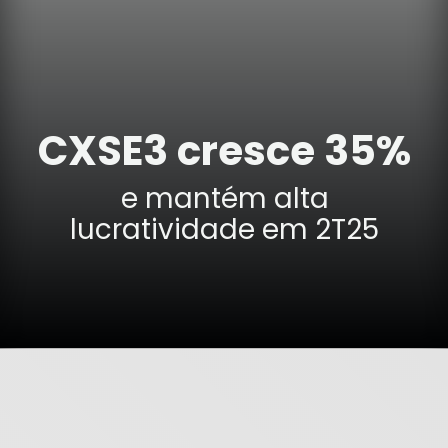
CXSE3 cresce 35%
e mantém alta
lucratividade em 2T25