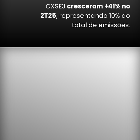
CXSE3
cresceram +41% no
2T25
, representando 10% do
total de emissões.