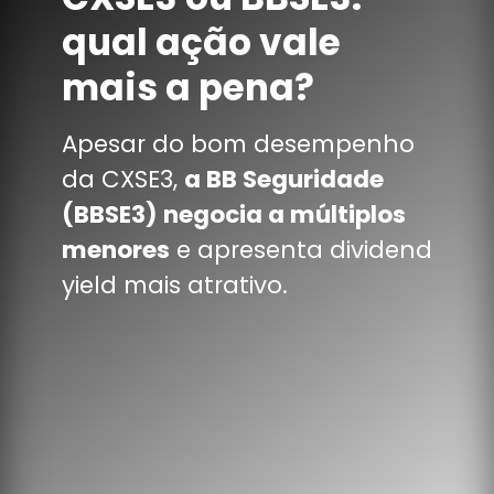
qual ação vale
mais a pena?
Apesar do bom desempenho
da CXSE3,
a BB Seguridade
(BBSE3) negocia a múltiplos
menores
e apresenta dividend
yield mais atrativo.