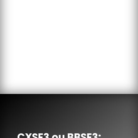
CXSE3 ou BBSE3: