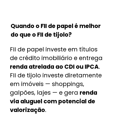
Quando o FII de papel é melhor
do que o FII de tijolo?
FII de papel investe em títulos
de crédito imobiliário e entrega
renda atrelada ao CDI ou IPCA
.
FII de tijolo investe diretamente
em imóveis — shoppings,
galpões, lajes — e gera
renda
via aluguel com potencial de
valorização
.