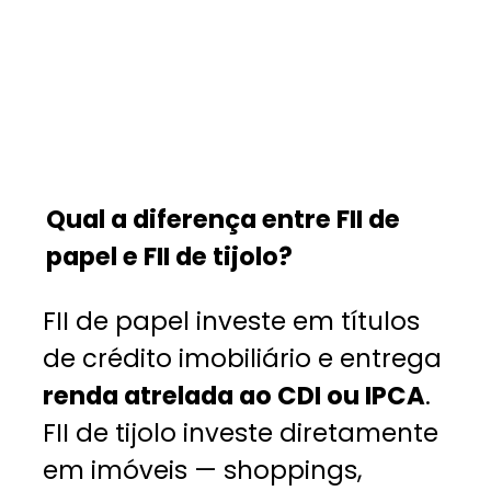
Qual a diferença entre FII de
papel e FII de tijolo?
FII de papel investe em títulos
de crédito imobiliário e entrega
renda atrelada ao CDI ou IPCA
.
FII de tijolo investe diretamente
em imóveis — shoppings,