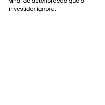
sinal de deterioração que o
investidor ignora.