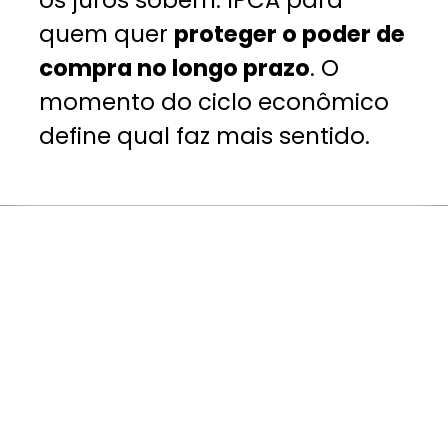
os juros sobem. IPCA para
quem quer
proteger o poder de
compra no longo prazo
. O
momento do ciclo econômico
define qual faz mais sentido.