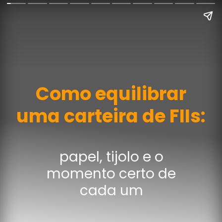
Como equilibrar
uma carteira de FIIs:
papel, tijolo e o
momento certo de
cada um