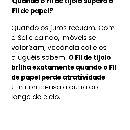
Quando o FII de tijolo supera o
FII de papel?
Quando os juros recuam. Com
a Selic caindo, imóveis se
valorizam, vacância cai e os
aluguéis sobem.
O FII de tijolo
brilha exatamente quando o FII
de papel perde atratividade
.
Um compensa o outro ao
longo do ciclo.