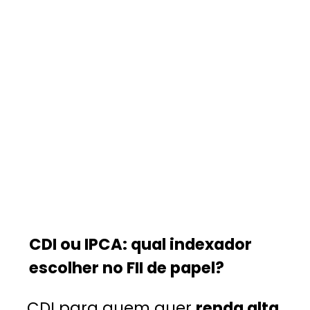
CDI ou IPCA: qual indexador
escolher no FII de papel?
CDI para quem quer
renda alta