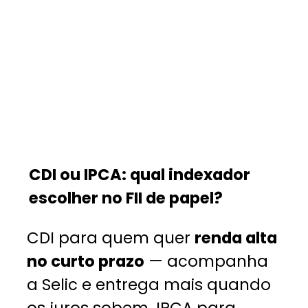
CDI ou IPCA: qual indexador
escolher no FII de papel?
CDI para quem quer
renda alta
no curto prazo
— acompanha
a Selic e entrega mais quando