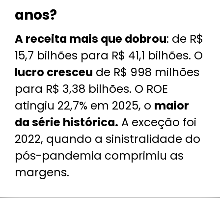
anos?
A receita mais que dobrou
: de R$
15,7 bilhões para R$ 41,1 bilhões. O
lucro cresceu
de R$ 998 milhões
para R$ 3,38 bilhões. O ROE
atingiu 22,7% em 2025, o
maior
da série histórica.
A exceção foi
2022, quando a sinistralidade do
pós-pandemia comprimiu as
margens.