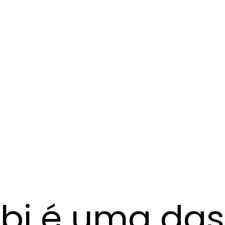
bi é uma das