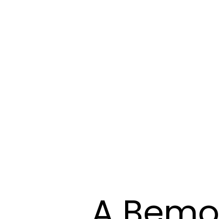
A Bemo