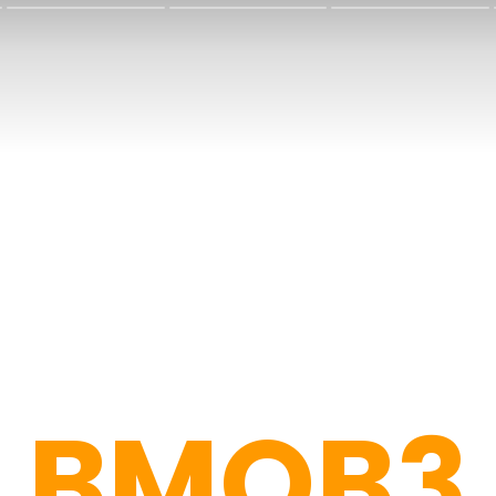
BMOB3